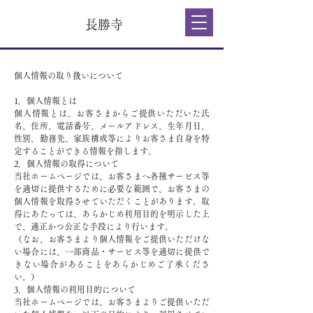
長勝寺
個人情報の取り扱いについて
1．個人情報とは
個人情報とは、お客さまからご提供いただいた氏
名、住所、電話番号、メールアドレス、生年月日、
性別、勤務先、家族構成等によりお客さま自身を特
定することができる情報を指します。
2．個人情報の取得について
当社ホームページでは、お客さまへ各種サービス等
を適切に提供するために必要な範囲で、お客さまの
個人情報を取得させていただくことがあります。取
得にあたっては、あらかじめ利用目的を明示した上
で、適正かつ公正な手段により行います。
（なお、お客さまより個人情報をご提供いただけな
い場合には、一部商品・サービス等を適切に提供で
きない場合があることをあらかじめご了承くださ
い。）
3．個人情報の利用目的について
当社ホームページでは、お客さまよりご提供いただ